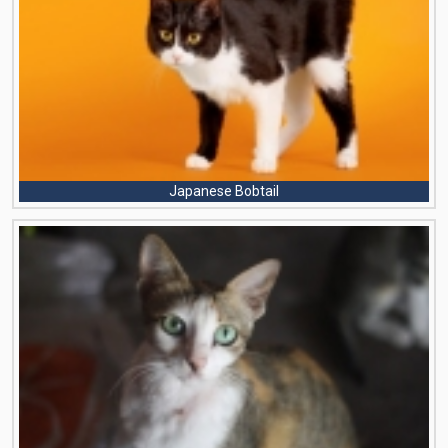
Japanese Bobtail