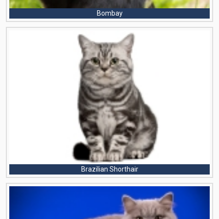
Bombay
Brazilian Shorthair