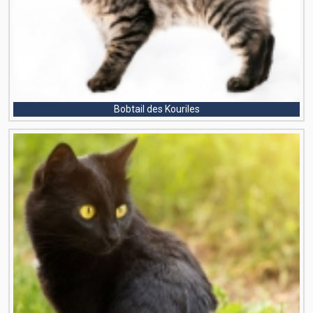
Bobtail des Kouriles