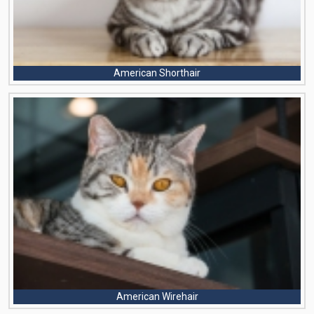
American Shorthair
American Wirehair