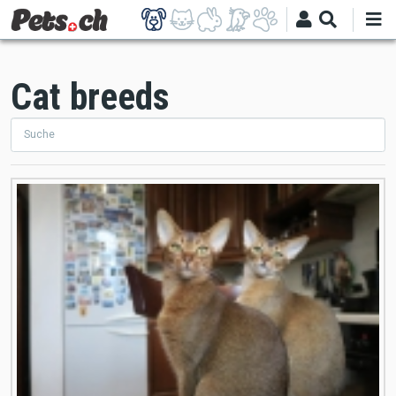
Direkt
zum
Inhalt
Cat breeds