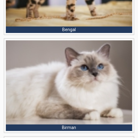
Bengal
Birman