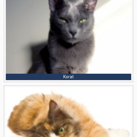
Korat