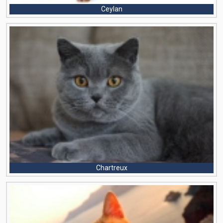
Ceylan
Chartreux