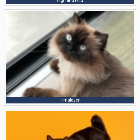
Highland Fold
Himalayen