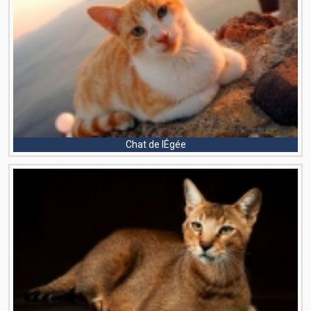
Chat de lÉgée