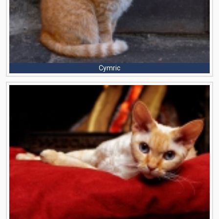
Cymric