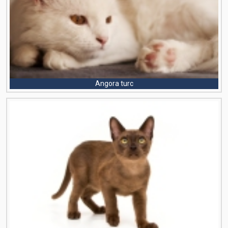
Angora turc