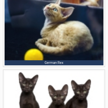
German Rex