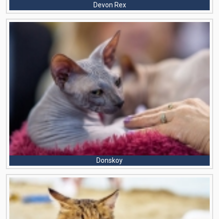
Devon Rex
Donskoy