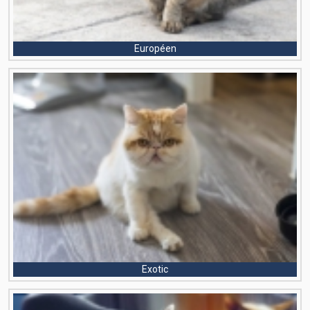
Européen
Exotic