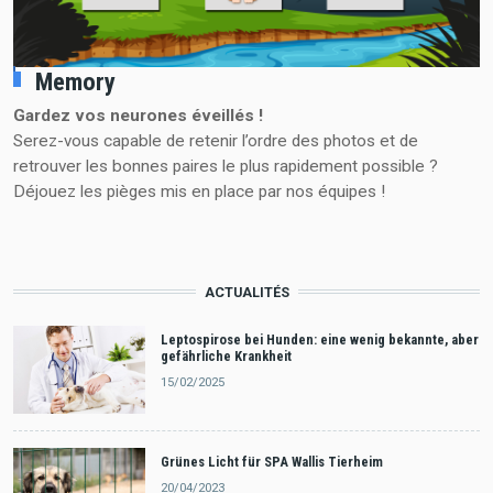
Memory
Gardez vos neurones éveillés !
Serez-vous capable de retenir l’ordre des photos et de
retrouver les bonnes paires le plus rapidement possible ?
Déjouez les pièges mis en place par nos équipes !
ACTUALITÉS
Leptospirose bei Hunden: eine wenig bekannte, aber
gefährliche Krankheit
15/02/2025
Grünes Licht für SPA Wallis Tierheim
20/04/2023