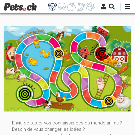
Direkt
zum
Inhalt
Envie de tester vos connaissances du monde animal?
Besoin de vous changer les idées ?