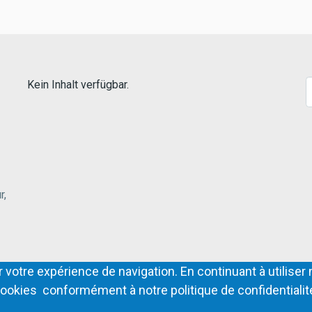
Kein Inhalt verfügbar.
S
r,
 votre expérience de navigation. En continuant à utiliser 
ookies conformément à notre politique de confidentialit
PIED
Contact
Conditions généra
DE