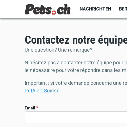
Direkt
NACHRICHTEN
BE
zum
Inhalt
Contactez notre équip
Une question? Une remarque?
N'hésitez pas à contacter notre équipe pour 
le nécessaire pour votre répondre dans les me
Important : si votre demande concerne une re
PetAlert Suisse
.
Email