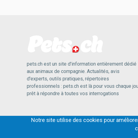
pets.ch est un site d'information entièrement dédié
aux animaux de compagnie. Actualités, avis
d'experts, outils pratiques, répertoires
professionnels : pets.ch est là pour vous chaque jou
prêt à répondre à toutes vos interrogations
Notre site utilise des cookies pour améliorer
c
© 2018-2026,
PETS.DIGITAL