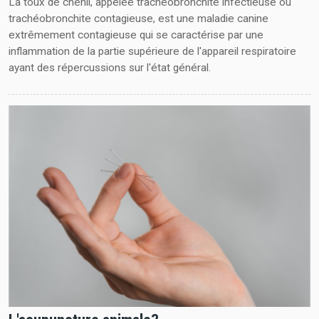
La toux de chenil, appelée trachéobronchite infectieuse ou
trachéobronchite contagieuse, est une maladie canine
extrêmement contagieuse qui se caractérise par une
inflammation de la partie supérieure de l'appareil respiratoire
ayant des répercussions sur l'état général.