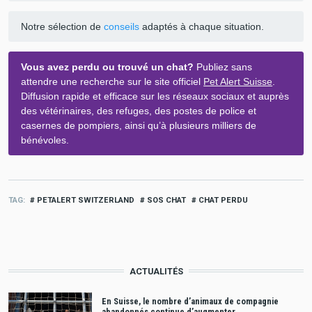
Notre sélection de
conseils
adaptés à chaque situation.
Vous avez perdu ou trouvé un chat?
Publiez sans
attendre une recherche sur le site officiel
Pet Alert Suisse
.
Diffusion rapide et efficace sur les réseaux sociaux et auprès
des vétérinaires, des refuges, des postes de police et
casernes de pompiers, ainsi qu’à plusieurs milliers de
bénévoles.
TAG
PETALERT SWITZERLAND
SOS CHAT
CHAT PERDU
ACTUALITÉS
En Suisse, le nombre d’animaux de compagnie
abandonnés continue d’augmenter