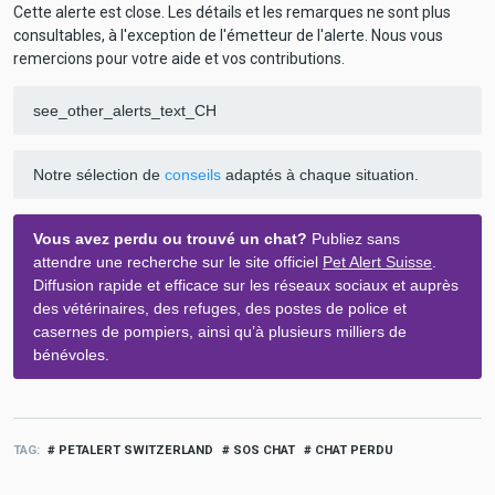
Cette alerte est close. Les détails et les remarques ne sont plus
consultables, à l'exception de l'émetteur de l'alerte. Nous vous
remercions pour votre aide et vos contributions.
see_other_alerts_text_CH
Notre sélection de
conseils
adaptés à chaque situation.
Vous avez perdu ou trouvé un chat?
Publiez sans
attendre une recherche sur le site officiel
Pet Alert Suisse
.
Diffusion rapide et efficace sur les réseaux sociaux et auprès
des vétérinaires, des refuges, des postes de police et
casernes de pompiers, ainsi qu’à plusieurs milliers de
bénévoles.
TAG
PETALERT SWITZERLAND
SOS CHAT
CHAT PERDU