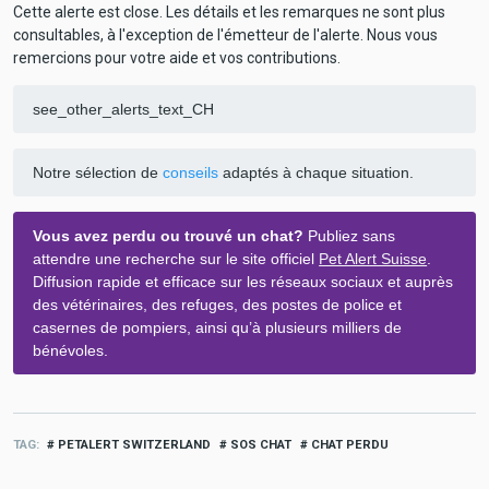
Cette alerte est close. Les détails et les remarques ne sont plus
consultables, à l'exception de l'émetteur de l'alerte. Nous vous
remercions pour votre aide et vos contributions.
see_other_alerts_text_CH
Notre sélection de
conseils
adaptés à chaque situation.
Vous avez perdu ou trouvé un chat?
Publiez sans
attendre une recherche sur le site officiel
Pet Alert Suisse
.
Diffusion rapide et efficace sur les réseaux sociaux et auprès
des vétérinaires, des refuges, des postes de police et
casernes de pompiers, ainsi qu’à plusieurs milliers de
bénévoles.
TAG
PETALERT SWITZERLAND
SOS CHAT
CHAT PERDU